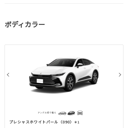
ボディカラー
アングル切り替え
プレシャスホワイトパール〈090〉
＊1