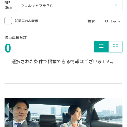
福祉
車両
試乗車のみ表示
検索
リセット
該当車種台数
0
選択された条件で掲載できる情報はございません。