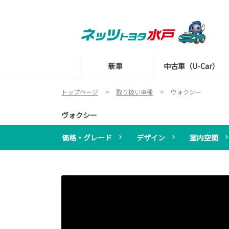
新車
中古車（U-Car）
トップページ
取り扱い車種
ヴォクシー
ヴォクシー
価格・グレード
デザイン
室内空間