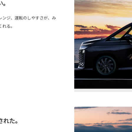
い。
レンジ、運転のしやすさが、み
くれる。
された。