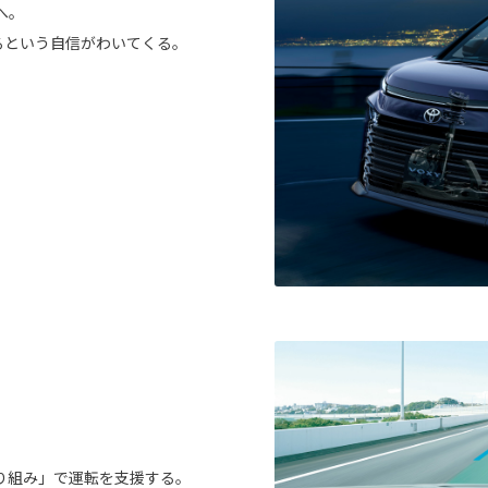
へ。
るという自信がわいてくる。
。
。
り組み」で運転を支援する。