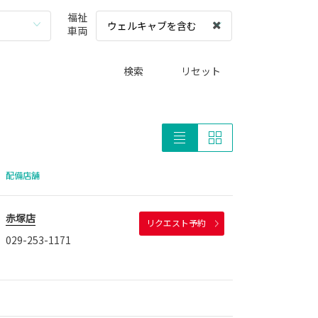
福祉
ウェルキャブを含む
車両
検索
リセット
配備店舗
赤塚店
リクエスト予約
029-253-1171