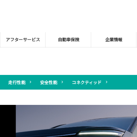
アフターサービス
自動車保険
企業情報
走行性能
安全性能
コネクティッド