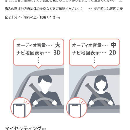
購入の際は地方自治体の条例などをご確認ください。） ＊4. 使用時には周囲の安
全を十分にご確認の上ご使用ください。
マイセッティング
＊1