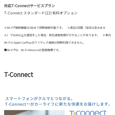
対応T-Connectサービスプラン
T-Connect スタンダード(22) 有料オプション
※Wi-Fi®接続機器は5台まで同時接続可能です。 ※直近3日間（当日は含みませ
ん）で6GB以上の通信をした場合、終日速度制限がかかることがあります。 ※車内
Wi-FiとApple CarPlayのワイヤレス接続は同時利用できません。
■Wi-Fi®は、Wi-Fi Allianceの登録商標です。
T-Connect