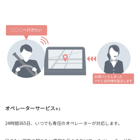
オペレーターサービス
＊1
24時間365日、いつでも専任のオペレーターが対応します。