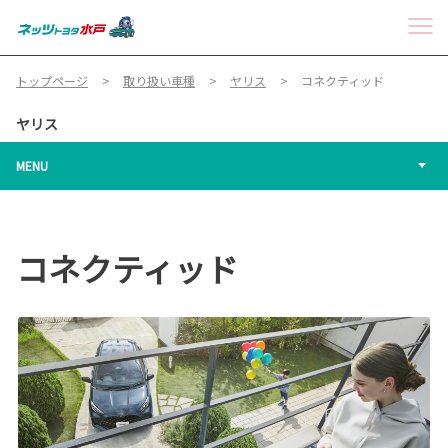
トップページ
取り扱い車種
ヤリス
コネクティッド
ヤリス
MENU
コネクティッド