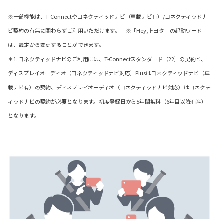
※一部機能は、T-Connectやコネクティッドナビ（車載ナビ有）/コネクティッドナ
ビ契約の有無に関わらずご利用いただけます。 ※「Hey,トヨタ」の起動ワード
は、設定から変更することができます。
＊1. コネクティッドナビのご利用には、T-Connectスタンダード（22）の契約と、
ディスプレイオーディオ（コネクティッドナビ対応）Plusはコネクティッドナビ（車
載ナビ有）の契約、ディスプレイオーディオ（コネクティッドナビ対応）はコネクテ
ィッドナビの契約が必要となります。初度登録日から5年間無料（6年目以降有料）
となります。