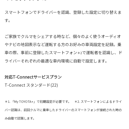
スマートフォンでドライバーを認識、登録した設定に切り替えま
す。
ご家族でクルマをシェアする時など、個々のよく使うオーディオ
やナビの地図表示など運転する方のお好みの車両設定を記録。乗
車の際、事前に登録したスマートフォン
で運転者を認識し、ド
＊2
ライバーそれぞれの最適な車内環境に自動で設定します。
対応T-Connectサービスプラン
T-Connect スタンダード(22)
＊1. 「My TOYOTA+」で初期設定が必要です。 ＊2. スマートフォンによるドライ
バー認識は、前回クルマに乗車したドライバーのスマートフォンが接続された時の
み自動で認識します。