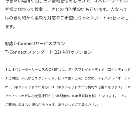
行きたい場所や知りたい情報を伝えるだけで、オペレーターがお
客様に代わって検索し、ナビの目的地設定も行います。人ならで
はのきめ細かく柔軟な対応でご希望に沿ったサポート
をいたし
＊2
ます。
対応T-Connectサービスプラン
T-Connect スタンダード(22) 有料オプション
＊1. オペレーターサービスのご利用には、ディスプレイオーディオ（コネクティッド
ナビ対応）Plusはコネクティッドナビ（車載ナビ有）の契約、ディスプレイオーディ
オ（コネクティッドナビ対応）はコネクティッドナビの契約が必要となります。コネ
クティッドナビは初度登録日から5年間無料（6年目以降有料）となります。 ＊2.
ご期待に添えない場合があります。あらかじめご了承ください。