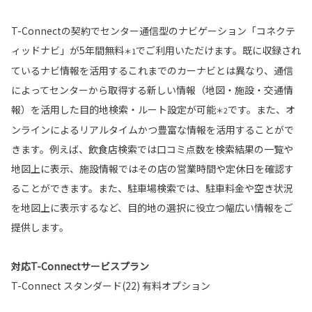
T-Connectの契約でセンター通信型のナビゲーション「コネクテ
ィッドナビ」が5年間無料
でご利用いただけます。既に収録され
＊1
ているナビ情報を活用するこれまでのカーナビとは異なり、通信
によってセンターから取得する新しい情報（地図・施設・交通情
報）を活用した目的地検索・ルート設定が可能
です。また、オ
＊2
ンラインによるリアルタイムかつ豊富な情報を活用することがで
きます。例えば、飲食店検索では口コミ点数を検索結果の一覧や
地図上に表示、施設情報ではその店の営業時間や定休日を確認す
ることができます。また、駐車場検索では、駐車料金や空き状況
を地図上に表示するなど、目的地の選択に役立つ幅広い情報をご
提供します。
対応T-Connectサービスプラン
T-Connect スタンダード(22) 有料オプション