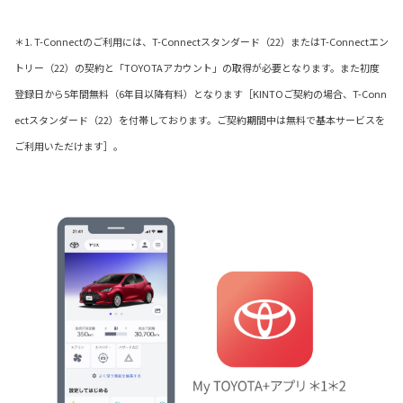
＊1. T-Connectのご利用には、T-Connectスタンダード（22）またはT-Connectエン
トリー（22）の契約と「TOYOTAアカウント」の取得が必要となります。また初度
登録日から5年間無料（6年目以降有料）となります［KINTOご契約の場合、T-Conn
ectスタンダード（22）を付帯しております。ご契約期間中は無料で基本サービスを
ご利用いただけます］。