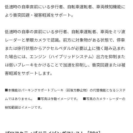
低速時の自車直前にいる歩行者、自転車運転者、車両検知機能に
より衝突回避・被害軽減をサポート。
低速時の自車の直前にいる歩行者、自転車運転者、車両をミリ波
レーダーと単眼カメラで認識。前方に対象物がある状態で、停車
または徐行状態からアクセルペダルが必要以上に強く踏み込まれ
た場合には、エンジン（ハイブリッドシステム）出力を抑制また
は弱いブレーキをかけることで加速を抑制し、衝突回避または被
害軽減をサポートします。
■本機能はパーキングサポートブレーキ（前後方静止物）の代替機能となるシステ
ムではありません。 ■写真は作動イメージです。 ■写真のカメラ・レーダーの
検知範囲はイメージです。