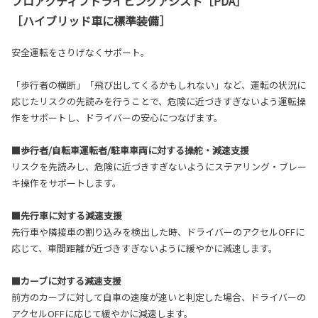
プロアクティブドライビングアシスト［PDA］
［ハイブリッド車に標準装備］
安全運転をさりげなくサポート。
「歩行者の横断」「飛び出してくるかもしれない」など、運転の状況に
応じたリスクの先読みを行うことで、危険に近づきすぎないよう運転操
作をサポートし、ドライバーの安心につなげます。
■歩行者/自転車運転者/駐車車両に対する操舵・減速支援
リスクを先読みし、危険に近づきすぎないようにステアリング・ブレー
キ操作をサポートします。
■先行車に対する減速支援
先行車や隣接車の割り込みを検出した時、ドライバーのアクセルOFFに
応じて、車間距離が近づきすぎないように緩やかに減速します。
■カーブに対する減速支援
前方のカーブに対して自車の速度が速いと判定した場合、ドライバーの
アクセルOFFに応じて緩やかに減速します。