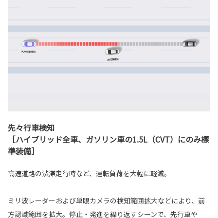
先々行車検知
［ハイブリッド全車、ガソリン車の1.5L（CVT）にのみ標
準装備］
高速道路の渋滞走行時など、運転負荷を大幅に軽減。
ミリ波レーダーおよび単眼カメラの検知範囲拡大などにより、前
方認識範囲を拡大。停止・発進を繰り返すシーンで、先行車や