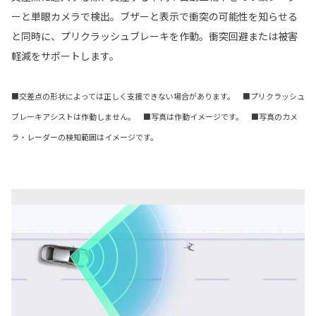
ーと単眼カメラで検出。ブザーと表示で衝突の可能性を知らせる
と同時に、プリクラッシュブレーキを作動。衝突回避または被害
軽減をサポートします。
■交差点の形状によっては正しく支援できない場合があります。 ■プリクラッシュ
ブレーキアシストは作動しません。 ■写真は作動イメージです。 ■写真のカメ
ラ・レーダーの検知範囲はイメージです。