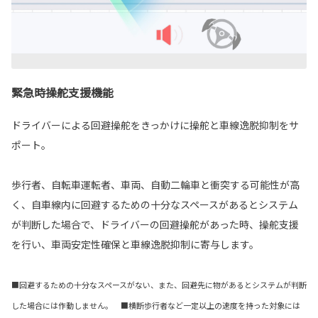
緊急時操舵支援機能
ドライバーによる回避操舵をきっかけに操舵と車線逸脱抑制をサ
ポート。
歩行者、自転車運転者、車両、自動二輪車と衝突する可能性が高
く、自車線内に回避するための十分なスペースがあるとシステム
が判断した場合で、ドライバーの回避操舵があった時、操舵支援
を行い、車両安定性確保と車線逸脱抑制に寄与します。
■回避するための十分なスペースがない、また、回避先に物があるとシステムが判断
した場合には作動しません。 ■横断歩行者など一定以上の速度を持った対象には