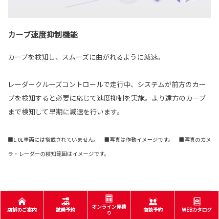
カーブ速度抑制機能
カーブを検知し、スムーズに曲がれるように減速。
レーダークルーズコントロールで走行中、システムが前方のカー
ブを検知すると必要に応じて速度抑制を実施。より遠方のカーブ
まで検知して早期に減速を行います。
■1.0L車両には搭載されていません。 ■写真は作動イメージです。 ■写真のカメ
ラ・レーダーの検知範囲はイメージです。
オンライン見積
店舗のご案内
試乗予約
商談予約
WEBカタログ
り