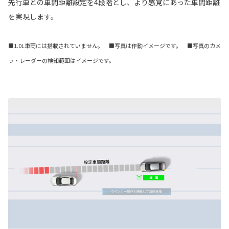
先行車との車間距離設定を4段階とし、より感覚にあった車間距離
を実現します。
■1.0L車両には搭載されていません。 ■写真は作動イメージです。 ■写真のカメ
ラ・レーダーの検知範囲はイメージです。