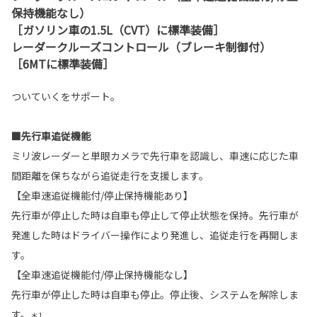
保持機能なし）
［ガソリン車の1.5L（CVT）に標準装備］
レーダークルーズコントロール（ブレーキ制御付）
［6MTに標準装備］
ついていくをサポート。
■先行車追従機能
ミリ波レーダーと単眼カメラで先行車を認識し、車速に応じた車
間距離を保ちながら追従走行を支援します。
【全車速追従機能付/停止保持機能あり】
先行車が停止した時は自車も停止して停止状態を保持。先行車が
発進した時はドライバー操作により発進し、追従走行を再開しま
す。
【全車速追従機能付/停止保持機能なし】
先行車が停止した時は自車も停止。停止後、システムを解除しま
す。
＊1