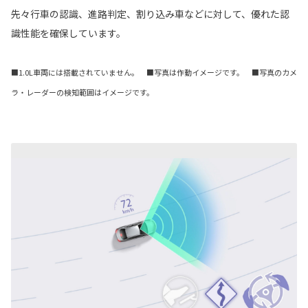
先々行車の認識、進路判定、割り込み車などに対して、優れた認
識性能を確保しています。
■1.0L車両には搭載されていません。 ■写真は作動イメージです。 ■写真のカメ
ラ・レーダーの検知範囲はイメージです。