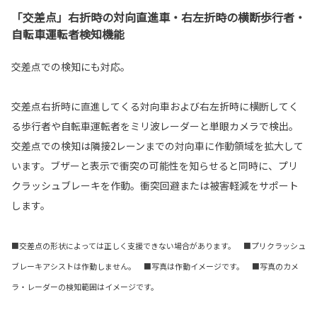
「交差点」右折時の対向直進車・右左折時の横断歩行者・
自転車運転者検知機能
交差点での検知にも対応。
交差点右折時に直進してくる対向車および右左折時に横断してく
る歩行者や自転車運転者をミリ波レーダーと単眼カメラで検出。
交差点での検知は隣接2レーンまでの対向車に作動領域を拡大して
います。ブザーと表示で衝突の可能性を知らせると同時に、プリ
クラッシュブレーキを作動。衝突回避または被害軽減をサポート
します。
■交差点の形状によっては正しく支援できない場合があります。 ■プリクラッシュ
ブレーキアシストは作動しません。 ■写真は作動イメージです。 ■写真のカメ
ラ・レーダーの検知範囲はイメージです。