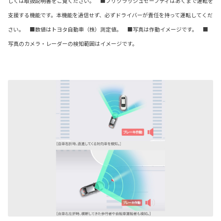
しくは取扱説明書をご覧ください。 ■プリクラッシュセーフティはあくまで運転を
支援する機能です。本機能を過信せず、必ずドライバーが責任を持って運転してくだ
さい。 ■数値はトヨタ自動車（株）測定値。 ■写真は作動イメージです。 ■
写真のカメラ・レーダーの検知範囲はイメージです。