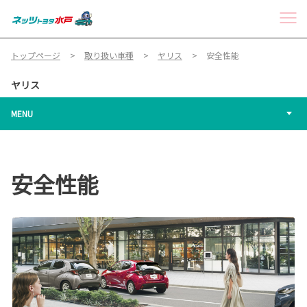
トップページ
取り扱い車種
ヤリス
安全性能
ヤリス
MENU
安全性能