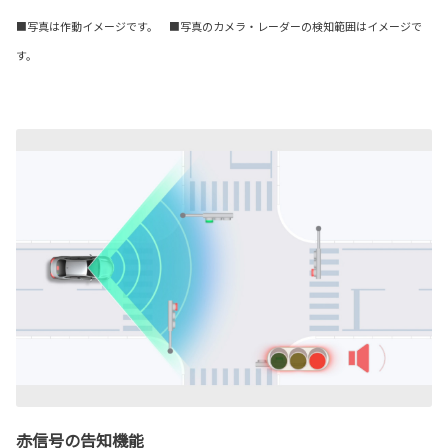
■写真は作動イメージです。 ■写真のカメラ・レーダーの検知範囲はイメージで
す。
赤信号の告知機能