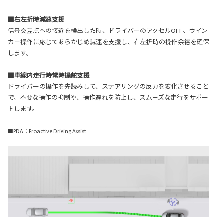
■右左折時減速支援
信号交差点への接近を検出した時、ドライバーのアクセルOFF、ウイン
カー操作に応じてあらかじめ減速を支援し、右左折時の操作余裕を確保
します。
■車線内走行時常時操舵支援
ドライバーの操作を先読みして、ステアリングの反力を変化させること
で、不要な操作の抑制や、操作遅れを防止し、スムーズな走行をサポー
トします。
■PDA：Proactive Driving Assist