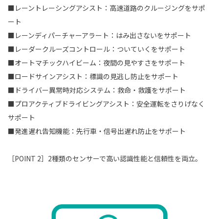
■レーントレーシングアシスト：高速道路のクルージングをサポ
ート
■レーンディパーチャーアラート：はみ出さないをサポート
■レーダークルーズコントロール：ついていくをサポート
■オートマチックハイビーム：夜間の見やすさをサポート
■ロードサインアシスト：標識の見逃し防止をサポート
■ドライバー異常時対応システム：救命・救護をサポート
■プロアクティブドライビングアシスト：安全運転をさりげなく
サポート
■発進遅れ告知機能：先行車・信号出遅れ防止をサポート
［POINT 2］2種類のセンサーで高い認識性能と信頼性を両立。