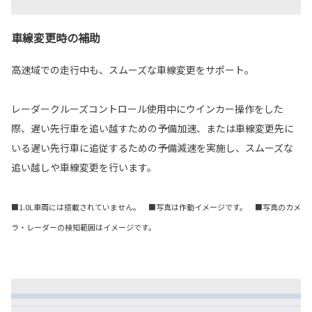
車線変更時の補助
高速域での走行中も、スムーズな車線変更をサポート。
レーダークルーズコントロール使用中にウインカー操作をした
際、遅い先行車を追い越すための予備加速、または車線変更先に
いる遅い先行車に追従するための予備減速を実施し、スムーズな
追い越しや車線変更を行います。
■1.0L車両には搭載されていません。 ■写真は作動イメージです。 ■写真のカメ
ラ・レーダーの検知範囲はイメージです。