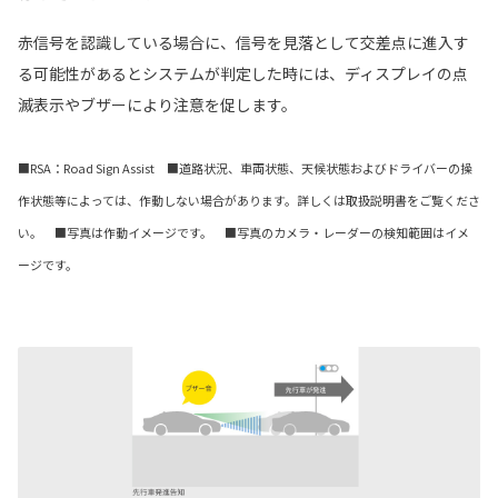
赤信号を認識している場合に、信号を見落として交差点に進入す
る可能性があるとシステムが判定した時には、ディスプレイの点
滅表示やブザーにより注意を促します。
■RSA：Road Sign Assist ■道路状況、車両状態、天候状態およびドライバーの操
作状態等によっては、作動しない場合があります。詳しくは取扱説明書をご覧くださ
い。 ■写真は作動イメージです。 ■写真のカメラ・レーダーの検知範囲はイメ
ージです。