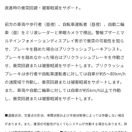
直進時の衝突回避・被害軽減をサポート。
前方の車両や歩行者（昼夜）、自転車運転者（昼夜）、自動二輪
車（昼）をミリ波レーダーと単眼カメラで検出。警報ブザーとマ
ルチインフォメーションディスプレイ表示で衝突の可能性を知ら
せ、ブレーキを踏めた場合はプリクラッシュブレーキアシスト。
ブレーキを踏めなかった場合はプリクラッシュブレーキを作動さ
せ、衝突回避または被害軽減をサポートします。プリクラッシュ
ブレーキは歩行者や自転車運転者に対しては自車が約5〜80km/h
の速度域で作動し、衝突回避または被害軽減をサポートします。
また、車両や自動二輪車に対しては自車が約5km/h以上で作動
し、衝突回避または被害軽減をサポートします。
■道路状況、交差点の形状、車両状態および天候状態等によっては作動しない場合
があります。また、衝突の可能性がなくてもシステムが作動する場合もあります。詳